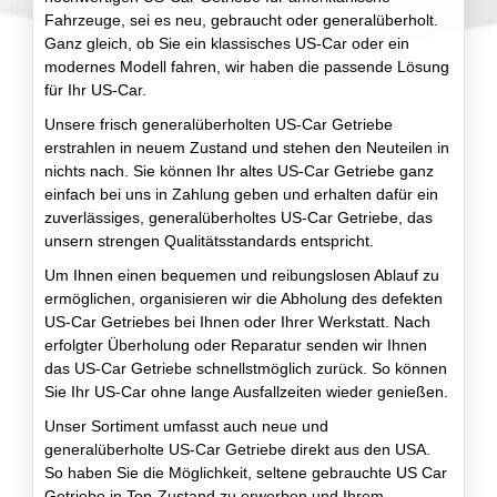
Fahrzeuge, sei es neu, gebraucht oder generalüberholt.
Ganz gleich, ob Sie ein klassisches US-Car oder ein
modernes Modell fahren, wir haben die passende Lösung
für Ihr US-Car.
Unsere frisch generalüberholten US-Car Getriebe
erstrahlen in neuem Zustand und stehen den Neuteilen in
nichts nach. Sie können Ihr altes US-Car Getriebe ganz
einfach bei uns in Zahlung geben und erhalten dafür ein
zuverlässiges, generalüberholtes US-Car Getriebe, das
unsern strengen Qualitätsstandards entspricht.
Um Ihnen einen bequemen und reibungslosen Ablauf zu
ermöglichen, organisieren wir die Abholung des defekten
US-Car Getriebes bei Ihnen oder Ihrer Werkstatt. Nach
erfolgter Überholung oder Reparatur senden wir Ihnen
das US-Car Getriebe schnellstmöglich zurück. So können
Sie Ihr US-Car ohne lange Ausfallzeiten wieder genießen.
Unser Sortiment umfasst auch neue und
generalüberholte US-Car Getriebe direkt aus den USA.
So haben Sie die Möglichkeit, seltene gebrauchte US Car
Getriebe in Top-Zustand zu erwerben und Ihrem