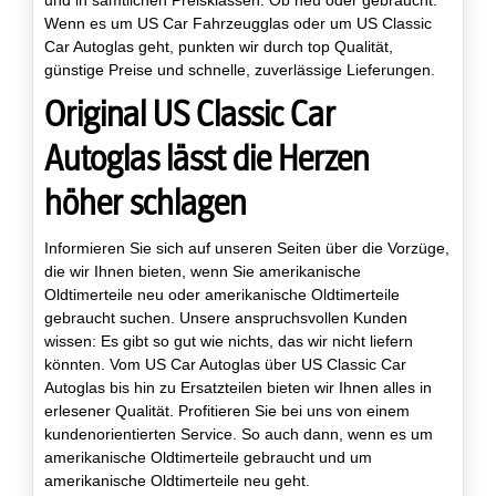
und in sämtlichen Preisklassen. Ob neu oder gebraucht:
Wenn es um US Car Fahrzeugglas oder um US Classic
Car Autoglas geht, punkten wir durch top Qualität,
günstige Preise und schnelle, zuverlässige Lieferungen.
Original US Classic Car
Autoglas lässt die Herzen
höher schlagen
Informieren Sie sich auf unseren Seiten über die Vorzüge,
die wir Ihnen bieten, wenn Sie amerikanische
Oldtimerteile neu oder amerikanische Oldtimerteile
gebraucht suchen. Unsere anspruchsvollen Kunden
wissen: Es gibt so gut wie nichts, das wir nicht liefern
könnten. Vom US Car Autoglas über US Classic Car
Autoglas bis hin zu Ersatzteilen bieten wir Ihnen alles in
erlesener Qualität. Profitieren Sie bei uns von einem
kundenorientierten Service. So auch dann, wenn es um
amerikanische Oldtimerteile gebraucht und um
amerikanische Oldtimerteile neu geht.