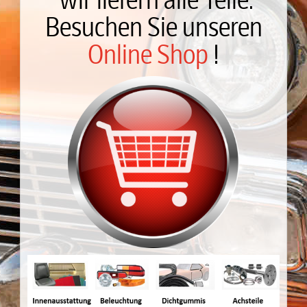
Wir liefern alle Teile.
Besuchen Sie unseren
Online Shop
!