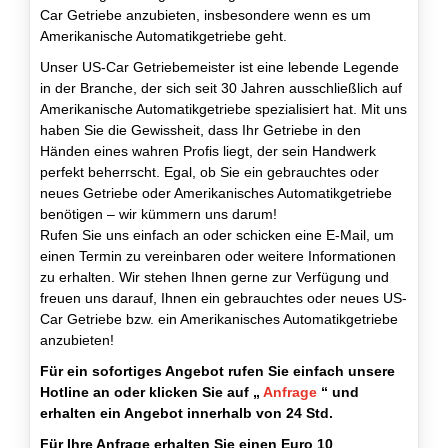
Car Getriebe anzubieten, insbesondere wenn es um
Amerikanische Automatikgetriebe geht.
Unser US-Car Getriebemeister ist eine lebende Legende
in der Branche, der sich seit 30 Jahren ausschließlich auf
Amerikanische Automatikgetriebe spezialisiert hat. Mit uns
haben Sie die Gewissheit, dass Ihr Getriebe in den
Händen eines wahren Profis liegt, der sein Handwerk
perfekt beherrscht. Egal, ob Sie ein gebrauchtes oder
neues Getriebe oder Amerikanisches Automatikgetriebe
benötigen – wir kümmern uns darum!
Rufen Sie uns einfach an oder schicken eine E-Mail, um
einen Termin zu vereinbaren oder weitere Informationen
zu erhalten. Wir stehen Ihnen gerne zur Verfügung und
freuen uns darauf, Ihnen ein gebrauchtes oder neues US-
Car Getriebe bzw. ein Amerikanisches Automatikgetriebe
anzubieten!
Für ein sofortiges Angebot rufen Sie einfach unsere
Hotline an oder klicken Sie auf „
Anfrage
“ und
erhalten ein Angebot innerhalb von 24 Std.
Für Ihre Anfrage erhalten Sie einen Euro 10