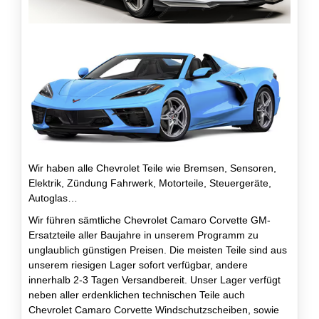
Wir haben alle Chevrolet Teile wie Bremsen, Sensoren,
Elektrik, Zündung Fahrwerk, Motorteile, Steuergeräte,
Autoglas…
Wir führen sämtliche Chevrolet Camaro Corvette GM-
Ersatzteile aller Baujahre in unserem Programm zu
unglaublich günstigen Preisen. Die meisten Teile sind aus
unserem riesigen Lager sofort verfügbar, andere
innerhalb 2-3 Tagen Versandbereit. Unser Lager verfügt
neben aller erdenklichen technischen Teile auch
Chevrolet Camaro Corvette Windschutzscheiben, sowie