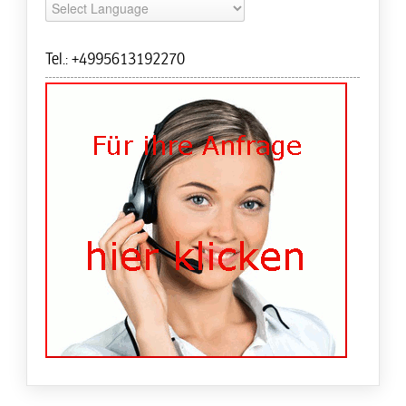
Tel.: +4995613192270